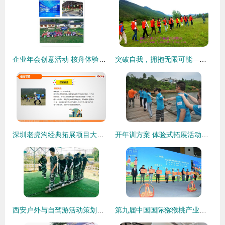
企业年会创意活动 核舟体验团建活动策划中心 吴江区企业年会
突破自我，拥抱无限可能——丽江山水行白沙拓展基地
深圳老虎沟经典拓展项目大全 体验式拓展活动及策划指南
开年训方案 体验式拓展活动及策划指南
西安户外与自驾游活动策划指南 解锁古城的多种玩法
第九届中国国际猕猴桃产业发展大会暨陕西猕猴桃网络特色季 体验式拓展活动的亮点与成效