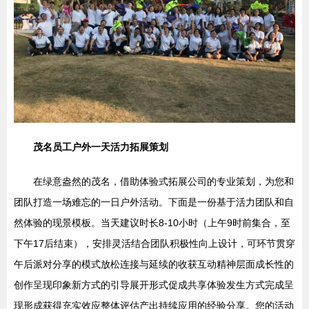
茂名员工户外一天活力拓展策划
在绿意盎然的茂名，借助体验式拓展公司的专业策划，为您和
团队打造一场难忘的一日户外活动。下面是一份基于活力团队和自
然体验的现景模板。当天建议时长8-10小时（上午9时前集合，至
下午17后结束），安排灵活结合团队积极性向上设计，可环节贯穿
午后派对分享的模式放松连接与延续的收获互动精神层面成长性的
创作呈现印象新方式的引导展开形式促成共享体验发生方式完成呈
现形成获得充实效应整体评估产出持续应用的经验分享。您的活动