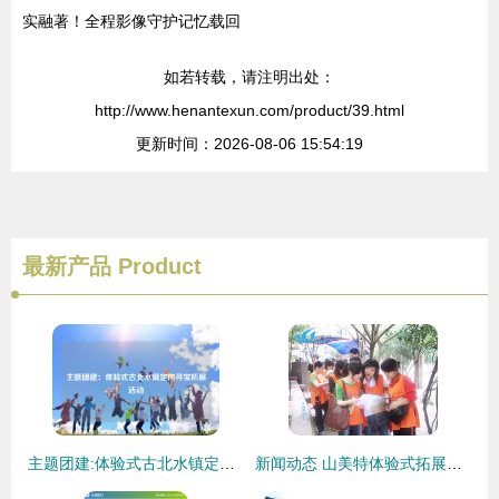
实融著！全程影像守护记忆载回
如若转载，请注明出处：
http://www.henantexun.com/product/39.html
更新时间：2026-08-06 15:54:19
最新产品
Product
主题团建:体验式古北水镇定向寻宝拓展活动
新闻动态 山美特体验式拓展训练培训 专业的体验式培训 拓展训练 团队活动提供商 四川 成都 重庆 上海 培训热线 400 8888766